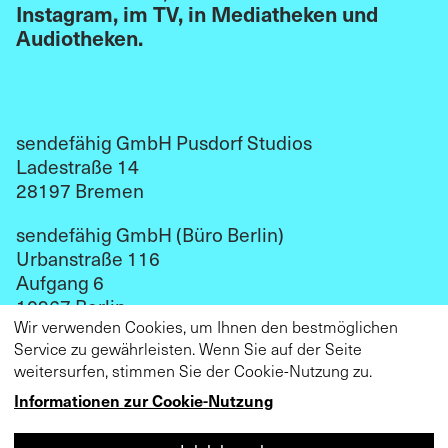
Instagram, im TV, in Mediatheken und
Audiotheken.
sendefähig GmbH Pusdorf Studios
Ladestraße 14
28197 Bremen
sendefähig GmbH (Büro Berlin)
Urbanstraße 116
Aufgang 6
10967 Berlin
Wir verwenden Cookies, um Ihnen den bestmöglichen
kontakt@sendefaehig.com
Service zu gewährleisten. Wenn Sie auf der Seite
weitersurfen, stimmen Sie der Cookie-Nutzung zu.
Impressum
Datenschutz
Informationen zur Cookie-Nutzung