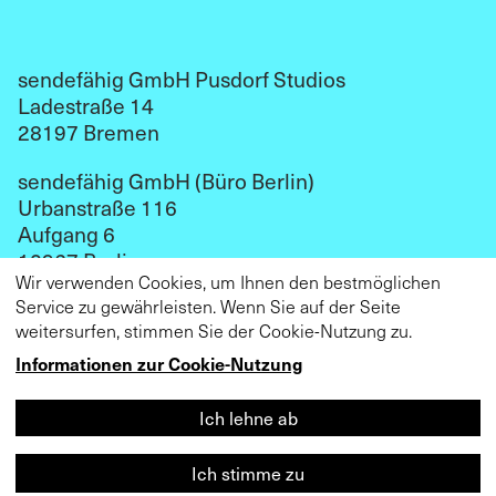
sendefähig GmbH Pusdorf Studios
Ladestraße 14
28197 Bremen
sendefähig GmbH (Büro Berlin)
Urbanstraße 116
Aufgang 6
10967 Berlin
Wir verwenden Cookies, um Ihnen den bestmöglichen
kontakt@sendefaehig.com
Service zu gewährleisten. Wenn Sie auf der Seite
weitersurfen, stimmen Sie der Cookie-Nutzung zu.
Impressum
Datenschutz
Informationen zur Cookie-Nutzung
Ich lehne ab
Ich stimme zu