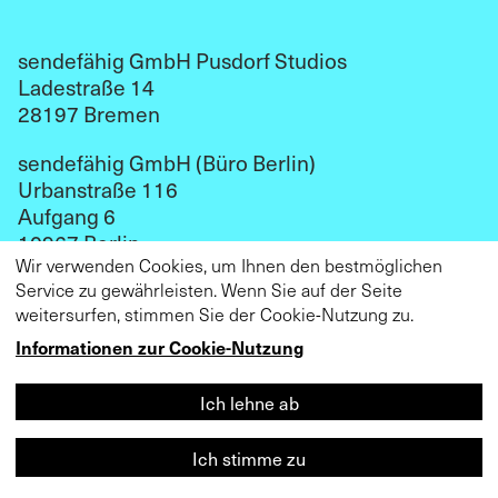
sendefähig GmbH Pusdorf Studios
Ladestraße 14
28197 Bremen
sendefähig GmbH (Büro Berlin)
Urbanstraße 116
Aufgang 6
10967 Berlin
Wir verwenden Cookies, um Ihnen den bestmöglichen
kontakt@sendefaehig.com
Service zu gewährleisten. Wenn Sie auf der Seite
weitersurfen, stimmen Sie der Cookie-Nutzung zu.
Impressum
Datenschutz
Informationen zur Cookie-Nutzung
Ich lehne ab
Ich stimme zu